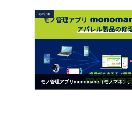
前の記事
2026年5月29日
HOME
SERVICE
COMPANY
サステ