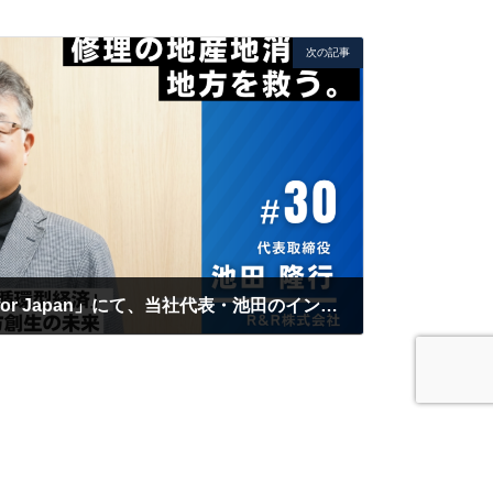
次の記事
【メディア掲載】「Data for Japan」にて、当社代表・池田のインタビュー記事が公開されました
IA
R&Rの情報発信