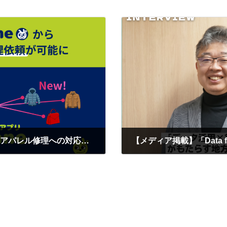
モノ管理アプリmonomane（モノマネ）、アパレル修理への対応を開始
2026年6月3日
ナビリティ
NEWS
CONTACT
プライバシーポリシー
MED
Copyright © R&R All Rights Reserved.